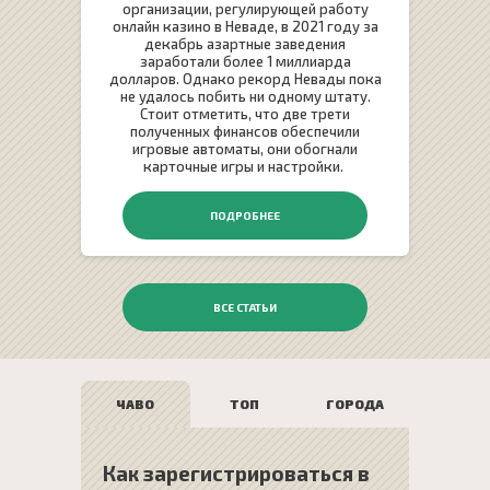
организации, регулирующей работу
онлайн казино в Неваде, в 2021 году за
декабрь азартные заведения
заработали более 1 миллиарда
долларов. Однако рекорд Невады пока
не удалось побить ни одному штату.
Стоит отметить, что две трети
полученных финансов обеспечили
игровые автоматы, они обогнали
карточные игры и настройки.
ПОДРОБНЕЕ
ВСЕ СТАТЬИ
ЧАВО
ТОП
ГОРОДА
Как зарегистрироваться в