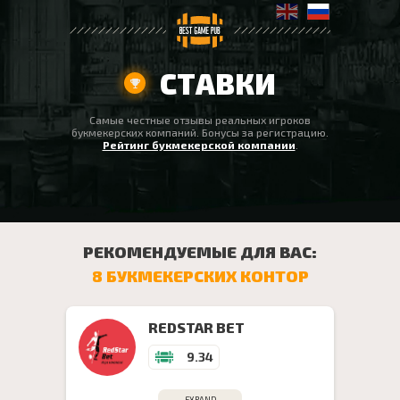
СТАВКИ
Самые честные отзывы реальных игроков
букмекерских компаний. Бонусы за регистрацию.
Рейтинг букмекерской компании
.
РЕКОМЕНДУЕМЫЕ ДЛЯ ВАС
:
8
БУКМЕКЕРСКИХ КОНТОР
REDSTAR BET
9.34
EXPAND