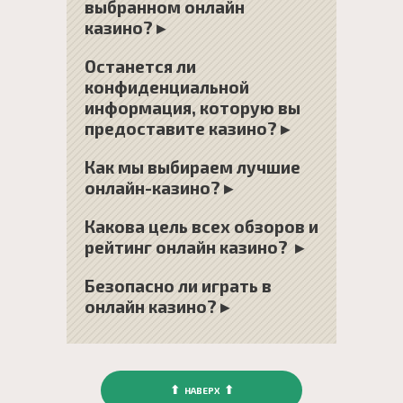
выбранном онлайн
казино?
▸
Останется ли
конфиденциальной
информация, которую вы
предоставите казино?
▸
Как мы выбираем лучшие
онлайн-казино?
▸
Какова цель всех обзоров и
рейтинг онлайн казино?
▸
Безопасно ли играть в
онлайн казино?
▸
⬆
⬆
НАВЕРХ