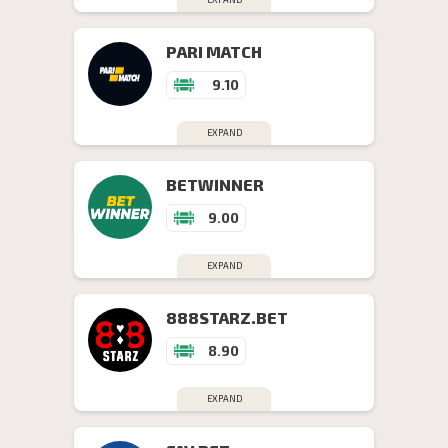
PARI MATCH
9.10
EXPAND
BETWINNER
9.00
EXPAND
888STARZ.BET
8.90
EXPAND