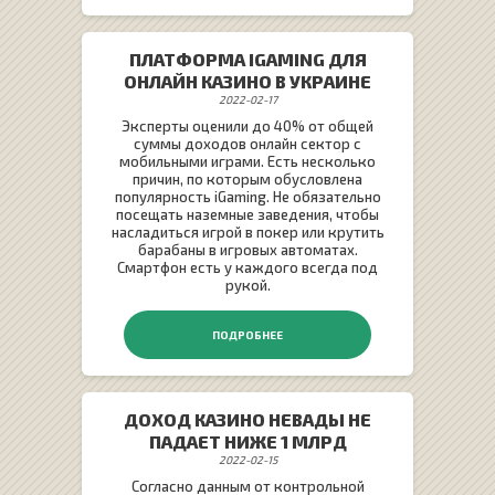
ПЛАТФОРМА IGAMING ДЛЯ
ОНЛАЙН КАЗИНО В УКРАИНЕ
2022-02-17
Эксперты оценили до 40% от общей
суммы доходов онлайн сектор с
мобильными играми. Есть несколько
причин, по которым обусловлена
популярность iGaming. Не обязательно
посещать наземные заведения, чтобы
насладиться игрой в покер или крутить
барабаны в игровых автоматах.
Смартфон есть у каждого всегда под
рукой.
ПОДРОБНЕЕ
ДОХОД КАЗИНО НЕВАДЫ НЕ
ПАДАЕТ НИЖЕ 1 МЛРД
2022-02-15
Согласно данным от контрольной