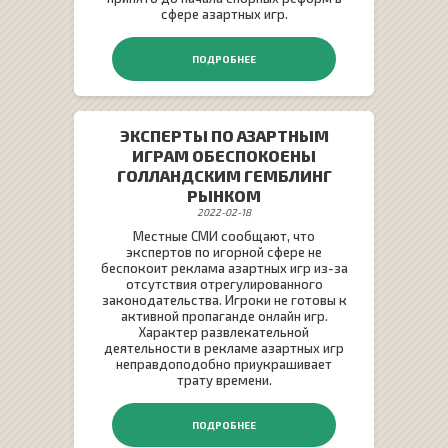
сфере азартных игр.
ПОДРОБНЕЕ
ЭКСПЕРТЫ ПО АЗАРТНЫМ
ИГРАМ ОБЕСПОКОЕНЫ
ГОЛЛАНДСКИМ ГЕМБЛИНГ
РЫНКОМ
2022-02-18
Местные СМИ сообщают, что
экспертов по игорной сфере не
беспокоит реклама азартных игр из-за
отсутствия отрегулированного
законодательства. Игроки не готовы к
активной пропаганде онлайн игр.
Характер развлекательной
деятельности в рекламе азартных игр
неправдоподобно приукрашивает
трату времени.
ПОДРОБНЕЕ