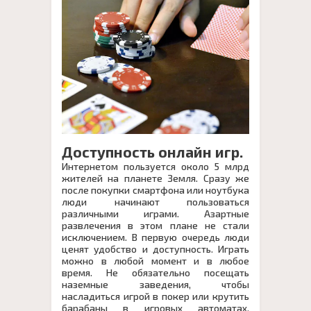
Доступность онлайн игр.
Интернетом пользуется около 5 млрд
жителей на планете Земля. Сразу же
после покупки смартфона или ноутбука
люди начинают пользоваться
различными играми. Азартные
развлечения в этом плане не стали
исключением. В первую очередь люди
ценят удобство и доступность. Играть
можно в любой момент и в любое
время. Не обязательно посещать
наземные заведения, чтобы
насладиться игрой в покер или крутить
барабаны в игровых автоматах.