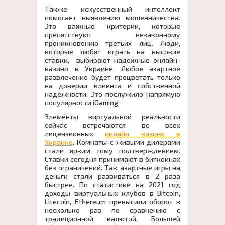
Также искусственный интеллект
помогает выявлению мошенничества.
Это важные критерии, которые
препятствуют незаконному
проникновению третьих лиц. Люди,
которые любят играть на высокие
ставки, выбирают надежные онлайн-
казино в Украине. Любое азартное
развлечение будет процветать только
на доверии клиента и собственной
надежности. Это послужило напрямую
популярности iGaming.
Элементы виртуальной реальности
сейчас встречаются во всех
лицензионных
онлайн казино в
Украине
. Комнаты с живыми дилерами
стали ярким тому подтверждением.
Ставки сегодня принимают в биткоинах
без ограничений. Так, азартные игры на
деньги стали развиваться в 2 раза
быстрее. По статистике на 2021 год
доходы виртуальных клубов в Bitcoin,
Litecoin, Ethereum превысили оборот в
несколько раз по сравнению с
традиционной валютой. Большей