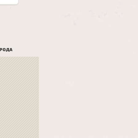
РОДА
ы