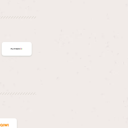
h Prize Casino
ивое казино,
 Netent,
мини-рулетку,
еры по блэкджеку и
 автоматам и
я системы Android.
 на сайте.