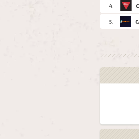
4
.
C
5
.
C