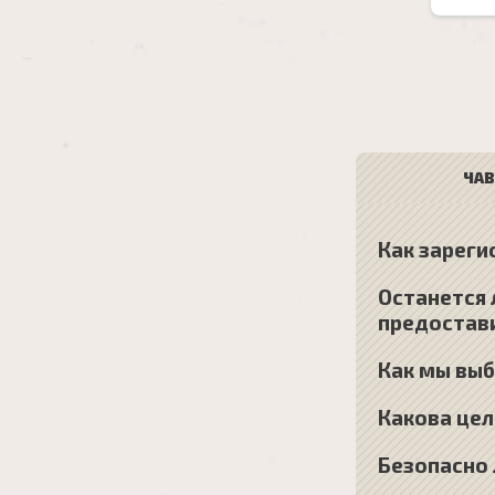
ЧА
Как зареги
Останется
предостав
Как мы вы
Какова цел
Безопасно 