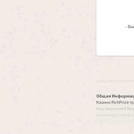
- Вн
Общая Информа
Казино RichPrize п
под лицензией Кюр
надежной платфор
онлайн-казино чет
Процесс регистрац
нескольких минут,