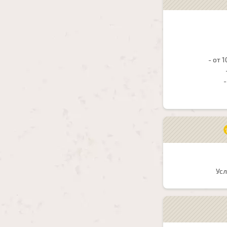
- от 
-
Усл