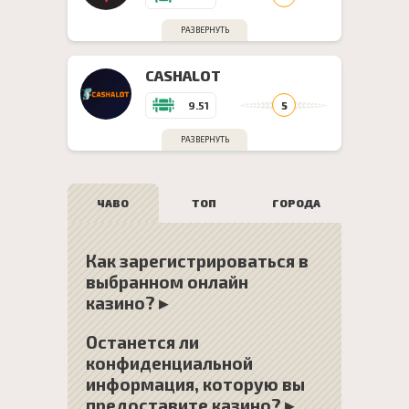
РАЗВЕРНУТЬ
CASHALOT
9.51
РАЗВЕРНУТЬ
ЧАВО
ТОП
ГОРОДА
Как зарегистрироваться в
выбранном онлайн
казино?
▸
Останется ли
конфиденциальной
информация, которую вы
предоставите казино?
▸