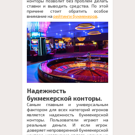
конторы позволит без проблем делать
ставки и выводить средства. По этой
причине стоит обратить особое
внимание на
рейтинги букмекеров
.
Надежность
букмекерской конторы.
Самым главным и универсальным
фактором для всех категорий игроков
является надежность букмекерской
конторы. Пользователи играют на
реальные деньги. И если игрок
доверяет непроверенной букмекерской