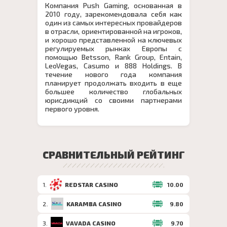
Компания Push Gaming, основанная в
2010 году, зарекомендовала себя как
один из самых интересных провайдеров
в отрасли, ориентированной на игроков,
и хорошо представленной ​​на ключевых
регулируемых рынках Европы с
помощью Betsson, Rank Group, Entain,
LeoVegas, Casumo и 888 Holdings. В
течение нового года компания
планирует продолжать входить в еще
большее количество глобальных
юрисдикций со своими партнерами
первого уровня.
СРАВНИТЕЛЬНЫЙ РЕЙТИНГ
1
.
REDSTAR CASINO
10.00
2
.
KARAMBA CASINO
9.80
3
.
VAVADA CASINO
9.70