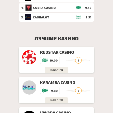
4
.
COBRA CASINO
9.55
5
.
CASHALOT
9.51
ЛУЧШИЕ КАЗИНО
REDSTAR CASINO
10.00
РАЗВЕРНУТЬ
KARAMBA CASINO
9.80
РАЗВЕРНУТЬ
VAVADA CASINO