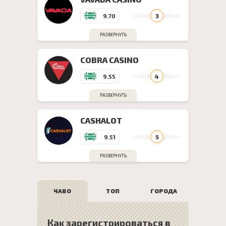
9.70
РАЗВЕРНУТЬ
COBRA CASINO
9.55
РАЗВЕРНУТЬ
CASHALOT
9.51
РАЗВЕРНУТЬ
ЧАВО
ТОП
ГОРОДА
Как зарегистрироваться в