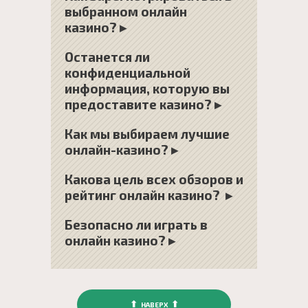
выбранном онлайн
казино?
▸
Останется ли
конфиденциальной
информация, которую вы
предоставите казино?
▸
Как мы выбираем лучшие
онлайн-казино?
▸
Какова цель всех обзоров и
рейтинг онлайн казино?
▸
Безопасно ли играть в
онлайн казино?
▸
⬆
⬆
НАВЕРХ