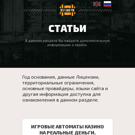
СТАТЬИ
В данном разделе Вы найдете дополнительную
информацию о казино.
Год основания, данные Лицензии,
территориальные ограничения,
основные провайдеры, языки сайта и
другая информация доступна для
ознакомления в данном разделе.
ИГРОВЫЕ АВТОМАТЫ КАЗИНО
НА РЕАЛЬНЫЕ ДЕНЬГИ.