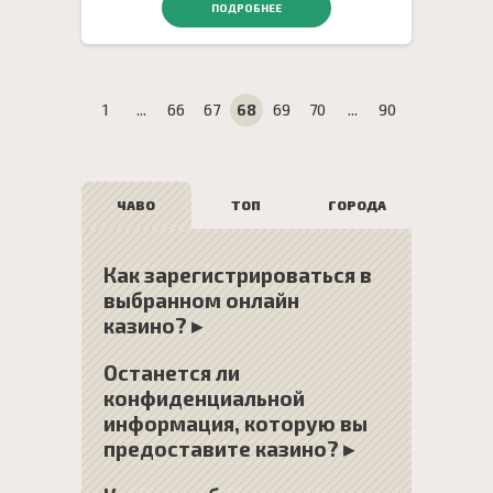
ПОДРОБНЕЕ
1
...
66
67
68
69
70
...
90
ЧАВО
ТОП
ГОРОДА
Как зарегистрироваться в
выбранном онлайн
казино?
▸
Останется ли
конфиденциальной
информация, которую вы
предоставите казино?
▸