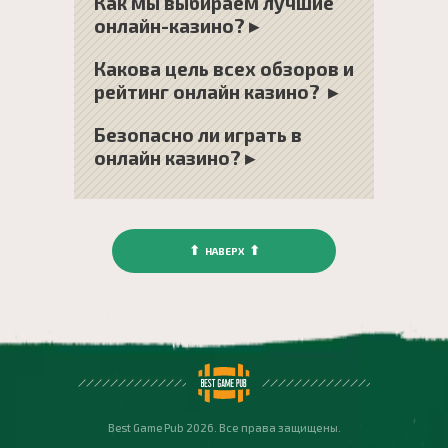
Как мы выбираем лучшие
онлайн-казино?
▸
Какова цель всех обзоров и
рейтинг онлайн казино?
▸
Безопасно ли играть в
онлайн казино?
▸
⬆
⬆
НАВЕРХ
Best Game Pub
2026
.
Все права защищены.