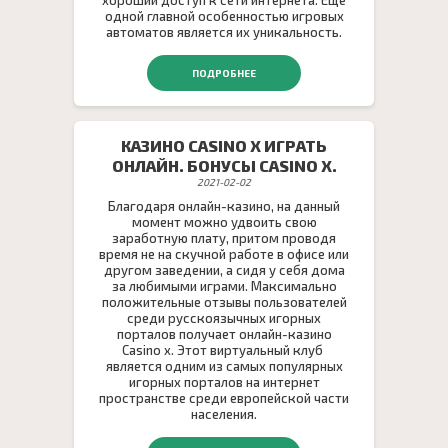
хороший доступ к сети интернета. Еще
одной главной особенностью игровых
автоматов является их уникальность.
ПОДРОБНЕЕ
КАЗИНО CASINO X ИГРАТЬ
ОНЛАЙН. БОНУСЫ CASINO X.
2021-02-02
Благодаря онлайн-казино, на данный
момент можно удвоить свою
заработную плату, притом проводя
время не на скучной работе в офисе или
другом заведении, а сидя у себя дома
за любимыми играми. Максимально
положительные отзывы пользователей
среди русскоязычных игорных
порталов получает онлайн-казино
Casino x. Этот виртуальный клуб
является одним из самых популярных
игорных порталов на интернет
пространстве среди европейской части
населения.