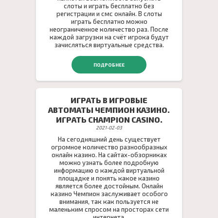
слоты и играть бесплатно без
регистрации и смс онлайн. В слоты
играть бесплатно можно
неограниченное количество раз. После
каждой загрузки на счёт игрока будут
зачисляться виртуальные средства.
ПОДРОБНЕЕ
ИГРАТЬ В ИГРОВЫЕ
АВТОМАТЫ ЧЕМПИОН КАЗИНО.
ИГРАТЬ CHAMPION CASINO.
2021-02-03
На сегодняшний день существует
огромное количество разнообразных
онлайн казино. На сайтах-обзорниках
можно узнать более подробную
информацию о каждой виртуальной
площадке и понять какое казино
является более достойным. Онлайн
казино Чемпион заслуживает особого
внимания, так как пользуется не
маленьким спросом на просторах сети
интернета.